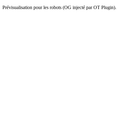
Prévisualisation pour les robots (OG injecté par OT Plugin).