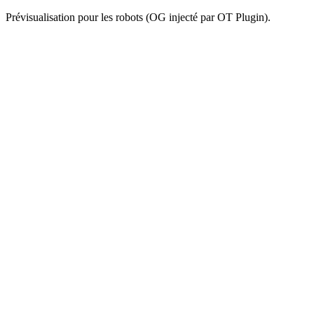
Prévisualisation pour les robots (OG injecté par OT Plugin).