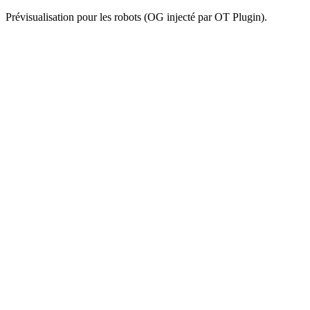
Prévisualisation pour les robots (OG injecté par OT Plugin).