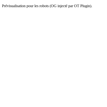
Prévisualisation pour les robots (OG injecté par OT Plugin).