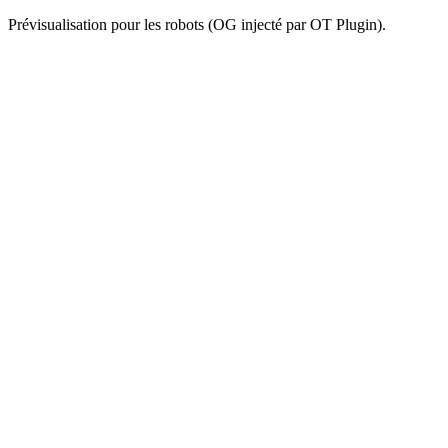
Prévisualisation pour les robots (OG injecté par OT Plugin).