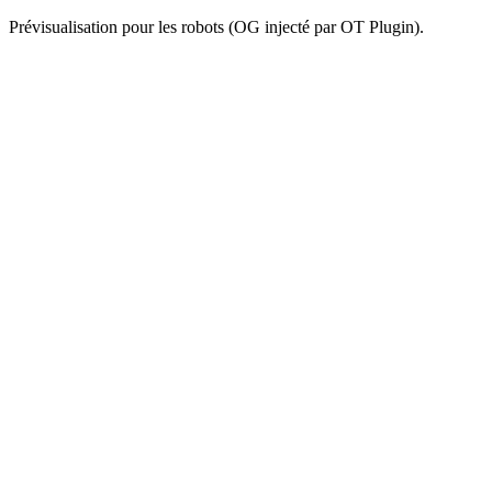
Prévisualisation pour les robots (OG injecté par OT Plugin).