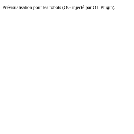
Prévisualisation pour les robots (OG injecté par OT Plugin).