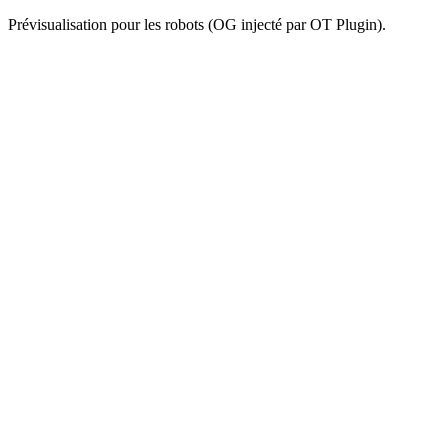
Prévisualisation pour les robots (OG injecté par OT Plugin).