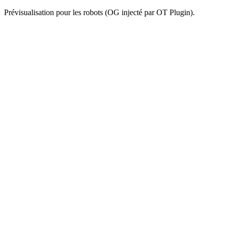
Prévisualisation pour les robots (OG injecté par OT Plugin).