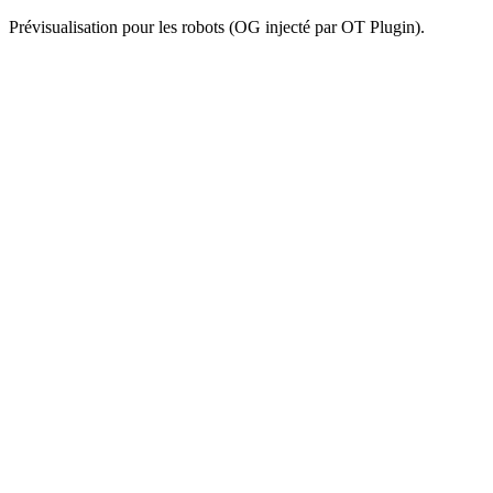
Prévisualisation pour les robots (OG injecté par OT Plugin).