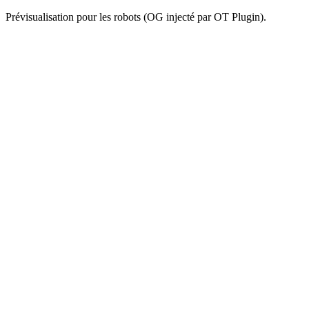
Prévisualisation pour les robots (OG injecté par OT Plugin).