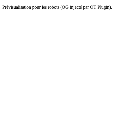
Prévisualisation pour les robots (OG injecté par OT Plugin).