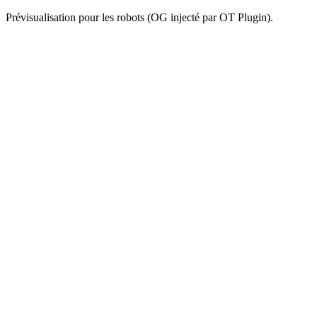
Prévisualisation pour les robots (OG injecté par OT Plugin).