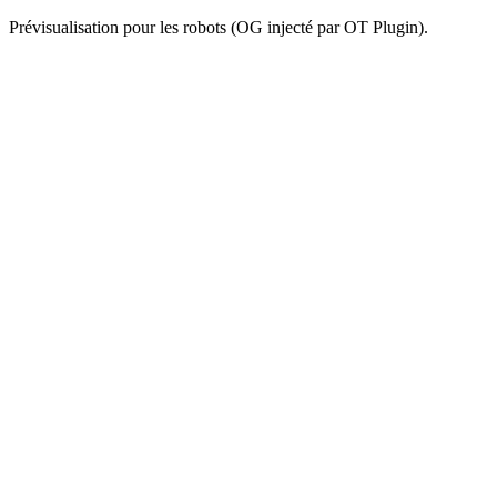
Prévisualisation pour les robots (OG injecté par OT Plugin).