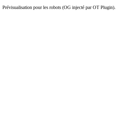
Prévisualisation pour les robots (OG injecté par OT Plugin).